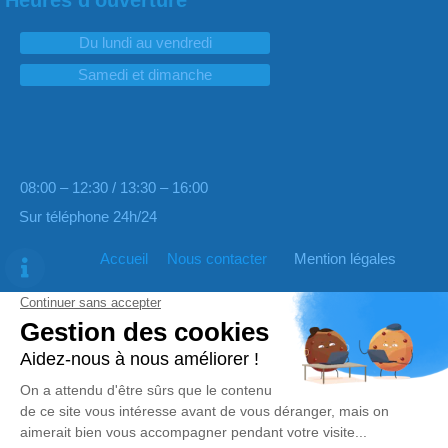
Du lundi au vendredi
Samedi et dimanche
08:00 – 12:30 / 13:30 – 16:00
Sur téléphone 24h/24
Accueil
Nous contacter
Mention légales
À propos
Plan du site
Suivez-nous