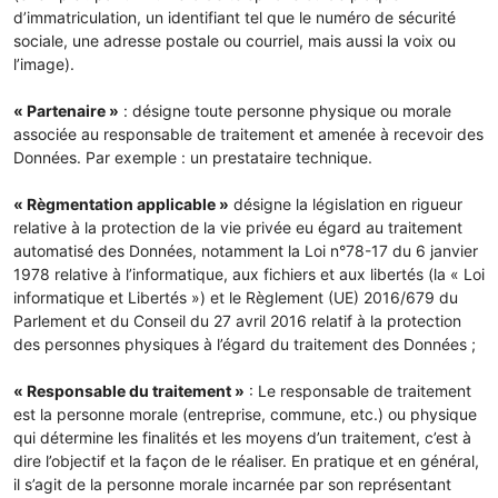
d’immatriculation, un identifiant tel que le numéro de sécurité
sociale, une adresse postale ou courriel, mais aussi la voix ou
l’image).
« Partenaire »
: désigne toute personne physique ou morale
associée au responsable de traitement et amenée à recevoir des
Données. Par exemple : un prestataire technique.
« Règmentation applicable »
désigne la législation en rigueur
relative à la protection de la vie privée eu égard au traitement
automatisé des Données, notamment la Loi n°78-17 du 6 janvier
1978 relative à l’informatique, aux fichiers et aux libertés (la « Loi
informatique et Libertés ») et le Règlement (UE) 2016/679 du
Parlement et du Conseil du 27 avril 2016 relatif à la protection
des personnes physiques à l’égard du traitement des Données ;
« Responsable du traitement »
: Le responsable de traitement
est la personne morale (entreprise, commune, etc.) ou physique
qui détermine les finalités et les moyens d’un traitement, c’est à
dire l’objectif et la façon de le réaliser. En pratique et en général,
il s’agit de la personne morale incarnée par son représentant