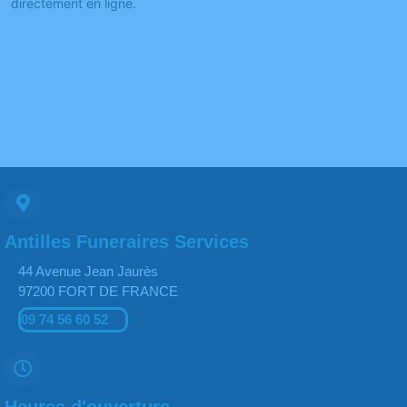
directement en ligne.
Antilles Funeraires Services
44 Avenue Jean Jaurès
97200 FORT DE FRANCE
09 74 56 60 52
Heures d'ouverture