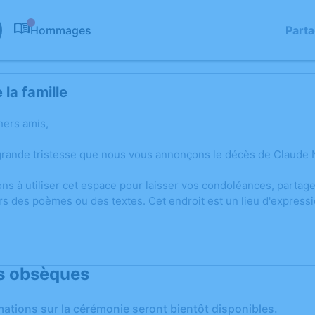
Hommages
Part
0
la famille
hers amis,
grande tristesse que nous vous annonçons le décès de Claude
ons à utiliser cet espace pour laisser vos condoléances, parta
rs des poèmes ou des textes. Cet endroit est un lieu d'expres
s obsèques
mations sur la cérémonie seront bientôt disponibles.