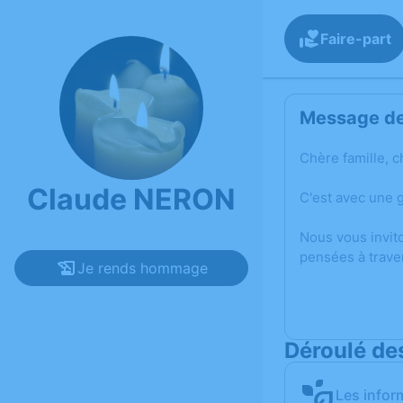
Faire-part
Message de 
Chère famille, c
Claude NERON
C'est avec une 
Nous vous invit
pensées à trave
Je rends hommage
Déroulé de
Les infor